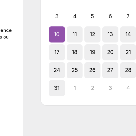
3
4
5
6
7
rence
10
11
12
13
14
s ou
17
18
19
20
21
24
25
26
27
28
31
1
2
3
4