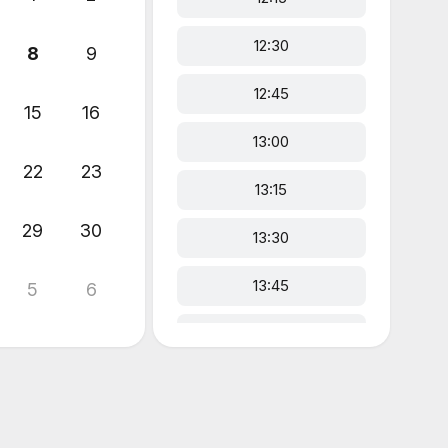
12:30
8
9
12:45
15
16
13:00
22
23
13:15
29
30
13:30
13:45
5
6
14:00
14:15
14:30