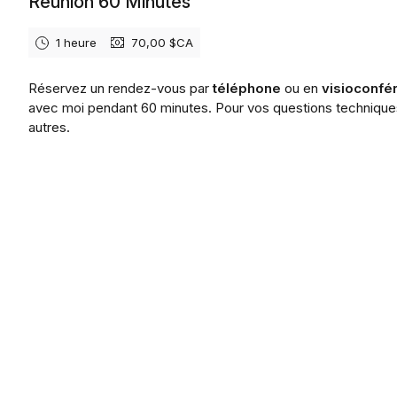
Réunion 60 Minutes
1 heure
70,00 $CA
Réservez un rendez-vous par
téléphone
ou en
visioconfé
avec moi pendant 60 minutes. Pour vos questions technique
autres.