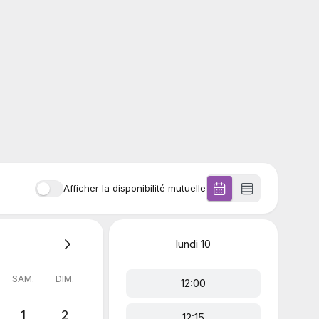
Afficher la disponibilité mutuelle
lundi
10
SAM.
DIM.
12:00
1
2
12:15