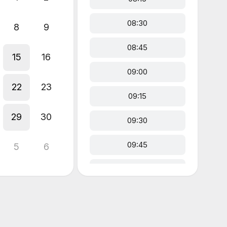
08:30
8
9
08:45
15
16
09:00
22
23
09:15
29
30
09:30
09:45
5
6
10:00
10:15
10:30