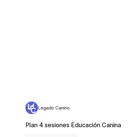
martes, 11 de agosto de 2026
Legado Canino
Plan 4 sesiones Educación Canina