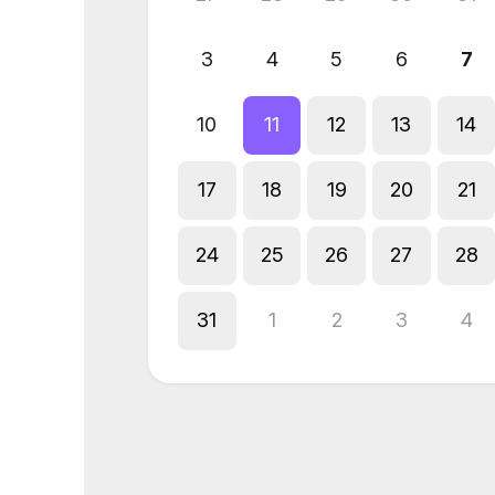
3
4
5
6
7
10
11
12
13
14
17
18
19
20
21
24
25
26
27
28
31
1
2
3
4