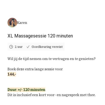
dinsdag 25 augustus 2026
Karen
XL Massagesessie 120 minuten
2 uur
Goedkeuring vereist
Wil jij de tijd nemen om te vertragen en te genieten?
Boek deze extra lange sessie voor
144,-
Duur: +/- 120 minuten
Dit is inclusief een kort voor- en nagesprek met thee.