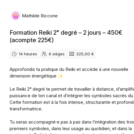
Mathilde Riccone
Formation Reiki 2ᵉ degré – 2 jours – 450€
(acompte 225€)
14 heures
6
sièges
225,00 €
Approfondis ta pratique du Reiki et accède à une nouvelle
dimension énergétique ✨
Le Reiki 2ᵉ degré te permet de travailler à distance, d’amplifie
puissance de ton canal et d’intégrer les symboles sacrés du 
Cette formation est à la fois intense, structurante et profo
transformatrice.
Tu seras accompagné·e pas à pas dans l’intégration des troi
premiers symboles, dans leur usage au quotidien, et dans la