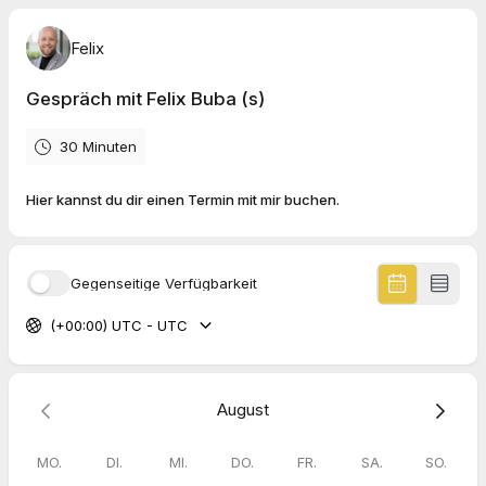
Felix
Gespräch mit Felix Buba (s)
30 Minuten
Hier kannst du dir einen Termin mit mir buchen.
Gegenseitige Verfügbarkeit
(+00:00) UTC - UTC
August
MO.
DI.
MI.
DO.
FR.
SA.
SO.