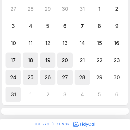
27
28
29
30
31
1
2
3
4
5
6
7
8
9
10
11
12
13
14
15
16
17
18
19
20
21
22
23
24
25
26
27
28
29
30
31
1
2
3
4
5
6
UNTERSTÜTZT VON