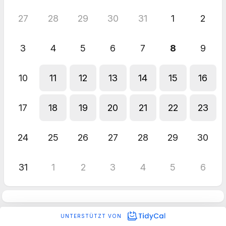
27
28
29
30
31
1
2
3
4
5
6
7
8
9
10
11
12
13
14
15
16
17
18
19
20
21
22
23
24
25
26
27
28
29
30
31
1
2
3
4
5
6
UNTERSTÜTZT VON