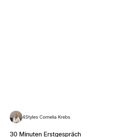
Montag, 10. August 2026
4Styles Cornelia Krebs
30 Minuten Erstgespräch