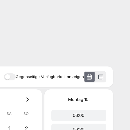
Gegenseitige Verfügbarkeit anzeigen
Montag
10.
SA.
SO.
06:00
1
2
06:30