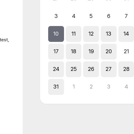
3
4
5
6
7
10
11
12
13
14
test,
17
18
19
20
21
24
25
26
27
28
31
1
2
3
4