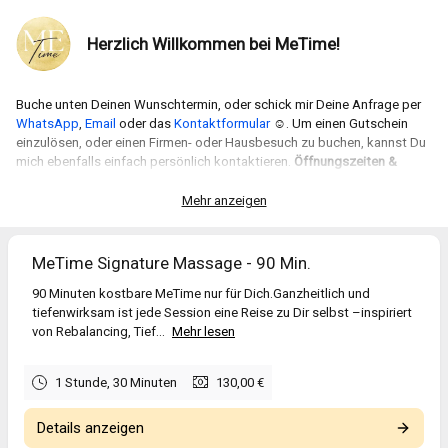
Herzlich Willkommen bei MeTime!
Buche unten Deinen Wunschtermin, oder schick mir Deine Anfrage per
WhatsApp
,
Email
oder das
Kontaktformular
☺️. Um einen Gutschein
einzulösen, oder einen Firmen- oder Hausbesuch zu buchen, kannst Du
mich ebenfalls einfach persönlich kontaktieren.
Öffnungszeiten &
Hinweise:
Mehr anzeigen
Die MeTime Öffnungszeiten:
Dienstag, Freitag, Samstag & Sonntag: 10:00-17:30 Uhr
MeTime Signature Massage - 90 Min.
Montag & Donnerstag: 18:00-19:30 Uhr
90 Minuten kostbare MeTime nur für Dich.Ganzheitlich und
tiefenwirksam ist jede Session eine Reise zu Dir selbst –inspiriert
Wichtige Hinweise:
von Rebalancing, Tief...
Mehr lesen
MeTime steht für ganzheitliche Körperarbeit zur Entspannung,
Regeneration und Selbstfürsorge. Das Angebot umfasst
keine Erotik-
oder Intimmassagen
. Missverständliche oder unangemessene
1 Stunde, 30 Minuten
130,00 €
Anfragen werden nicht beantwortet und ggf. zur Anzeige gebracht.
Details anzeigen
Ich freu mich auf Dich,
Deine Julia | MeTime Bonn