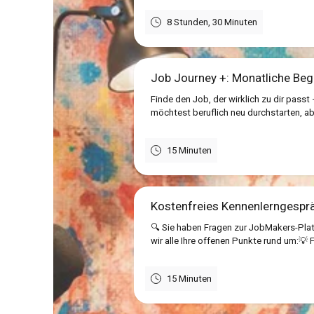
8 Stunden, 30 Minuten
Job Journey +: Monatliche Begl
Finde den Job, der wirklich zu dir passt
möchtest beruflich neu durchstarten, ab
15 Minuten
Kostenfreies Kennenlerngesp
🔍 Sie haben Fragen zur JobMakers-Plat
wir alle Ihre offenen Punkte rund um:💡 
15 Minuten