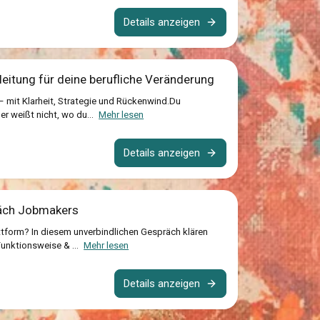
Details anzeigen
eitung für deine berufliche Veränderung
 – mit Klarheit, Strategie und Rückenwind.Du
er weißt nicht, wo du...
Mehr lesen
Details anzeigen
räch Jobmakers
tform? In diesem unverbindlichen Gespräch klären
Funktionsweise & ...
Mehr lesen
Details anzeigen