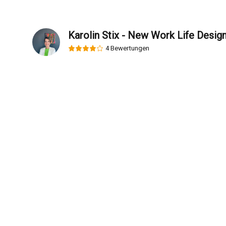
Karolin Stix - New Work Life Desig
4 Bewertungen