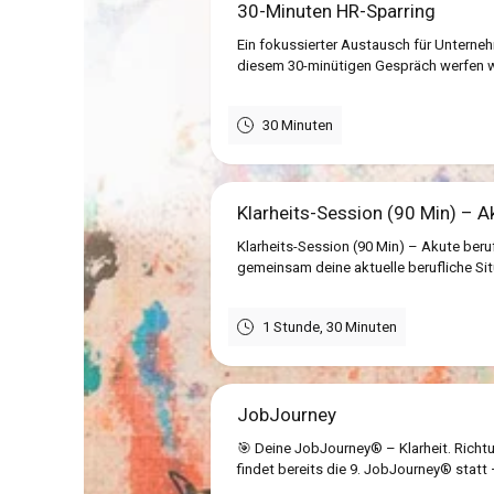
30-Minuten HR-Sparring
Ein fokussierter Austausch für Unterneh
diesem 30-minütigen Gespräch werfen w
30 Minuten
Klarheits-Session (90 Min) – Ak
Klarheits-Session (90 Min) – Akute beruf
gemeinsam deine aktuelle berufliche Si
1 Stunde, 30 Minuten
JobJourney
🎯 Deine JobJourney® – Klarheit. Ric
findet bereits die 9. JobJourney® statt