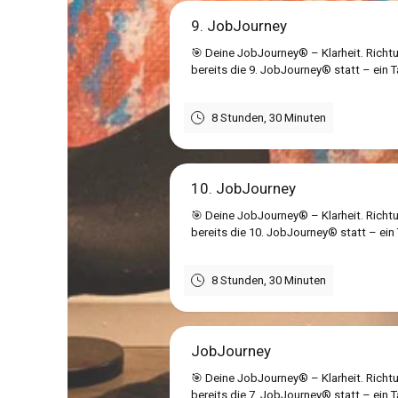
9. JobJourney
🎯 Deine JobJourney® – Klarheit. Richt
bereits die 9. JobJourney® statt – ein
8 Stunden, 30 Minuten
10. JobJourney
🎯 Deine JobJourney® – Klarheit. Richtu
bereits die 10. JobJourney® statt – ein
8 Stunden, 30 Minuten
JobJourney
🎯 Deine JobJourney® – Klarheit. Rich
bereits die 7. JobJourney® statt – ein 