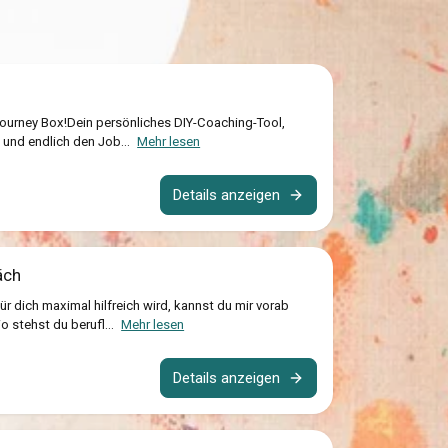
ourney Box!Dein persönliches DIY-Coaching-Tool,
en und endlich den Job...
Mehr lesen
Details anzeigen
äch
ür dich maximal hilfreich wird, kannst du mir vorab
 stehst du berufl...
Mehr lesen
Details anzeigen