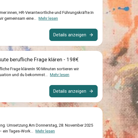
mer:innen, HR-Verantwortliche und Führungskräfte.In
ir gemeinsam eine...
Mehr lesen
Details anzeigen
ute berufliche Frage klären - 198€
liche Frage klärenIn 90 Minuten sortieren wir
tuation und du bekommst...
Mehr lesen
Details anzeigen
htung. Umsetzung.Am Donnerstag, 28. November 2025
 – ein Tages-Work...
Mehr lesen