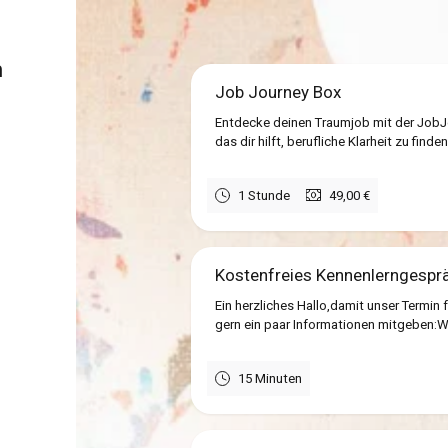
n
Job Journey Box
Entdecke deinen Traumjob mit der JobJ
das dir hilft, berufliche Klarheit zu find
1 Stunde
49,00 €
Kostenfreies Kennenlerngespr
Ein herzliches Hallo,damit unser Termin f
gern ein paar Informationen mitgeben:Wo
15 Minuten