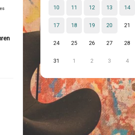
10
11
12
13
14
ues
17
18
19
20
21
hren
24
25
26
27
28
31
1
2
3
4