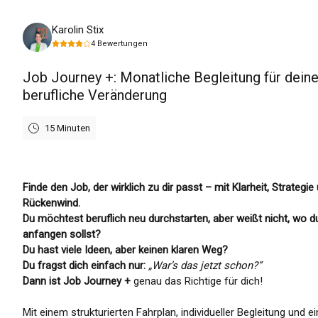
Freitag, 7. August 2026
Karolin Stix
4
Bewertungen
Job Journey +: Monatliche Begleitung für dein
berufliche Veränderung
15 Minuten
Finde den Job, der wirklich zu dir passt – mit Klarheit, Strategie
Rückenwind.
Du möchtest beruflich neu durchstarten, aber weißt nicht, wo d
anfangen sollst?
Du hast viele Ideen, aber keinen klaren Weg?
Du fragst dich einfach nur:
„War’s das jetzt schon?“
Dann ist Job Journey +
genau das Richtige für dich!
Mit einem strukturierten Fahrplan, individueller Begleitung und ei