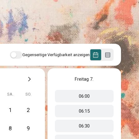
Gegenseitige Verfügbarkeit anzeigen
Freitag
7.
SA.
SO.
06:00
1
2
06:15
06:30
8
9