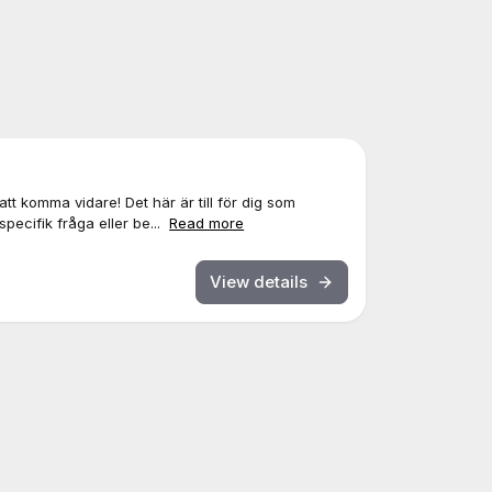
tt komma vidare! Det här är till för dig som
pecifik fråga eller be...
Read more
View details