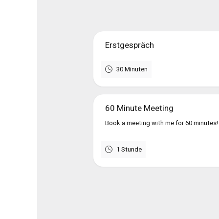
Erstgespräch
30 Minuten
60 Minute Meeting
Book a meeting with me for 60 minutes!
1 Stunde