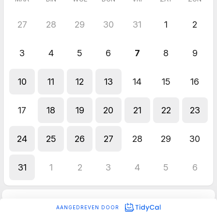
27
28
29
30
31
1
2
3
4
5
6
7
8
9
10
11
12
13
14
15
16
17
18
19
20
21
22
23
24
25
26
27
28
29
30
31
1
2
3
4
5
6
AANGEDREVEN DOOR