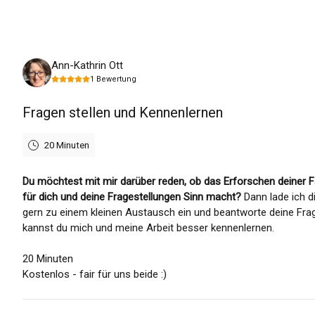
Montag, 10. August 2026
Ann-Kathrin Ott
1
Bewertung
Fragen stellen und Kennenlernen
20 Minuten
Du möchtest mit mir darüber reden, ob das Erforschen deiner F
für dich und deine Fragestellungen Sinn macht?
Dann lade ich d
gern zu einem kleinen Austausch ein und beantworte deine Fra
kannst du mich und meine Arbeit besser kennenlernen.
20 Minuten
Kostenlos - fair für uns beide :)