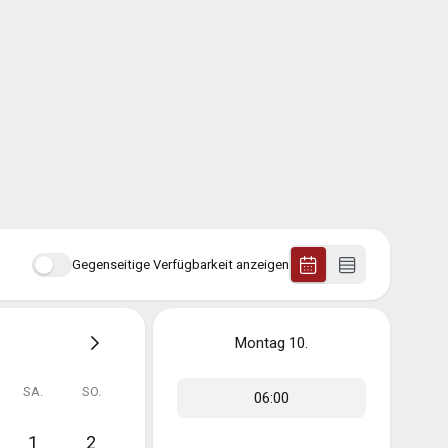
Gegenseitige Verfügbarkeit anzeigen
Montag
10.
SA.
SO.
06:00
1
2