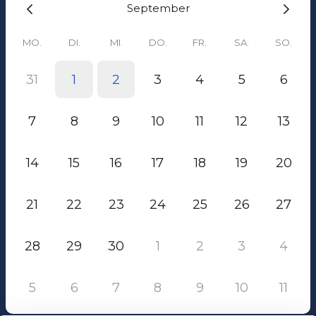
September
MO.
DI.
MI.
DO.
FR.
SA.
SO.
31
1
2
3
4
5
6
7
8
9
10
11
12
13
14
15
16
17
18
19
20
21
22
23
24
25
26
27
28
29
30
1
2
3
4
5
6
7
8
9
10
11