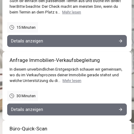
Such dir einfach den passenden Termin aus und buche ihn direkt
hier.Bitte beachte: Der Check macht am meisten Sinn, wenn du
beim Termin an dem Platz s...
Mehr lesen
15 Minuten
Details anzeigen
Anfrage Immobilien-Verkaufsbegleitung
In diesem unverbindlichen Erstgespräch schauen wir gemeinsam,
wo du im Verkaufsprozess deiner Immobilie gerade stehst und
welche Unterstützung du di...
Mehr lesen
30 Minuten
Details anzeigen
Büro-Quick-Scan