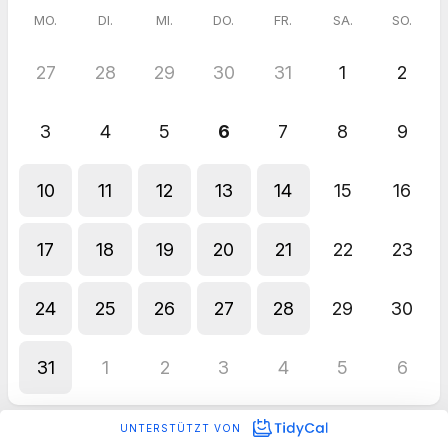
MO.
DI.
MI.
DO.
FR.
SA.
SO.
27
28
29
30
31
1
2
3
4
5
6
7
8
9
10
11
12
13
14
15
16
17
18
19
20
21
22
23
24
25
26
27
28
29
30
31
1
2
3
4
5
6
UNTERSTÜTZT VON