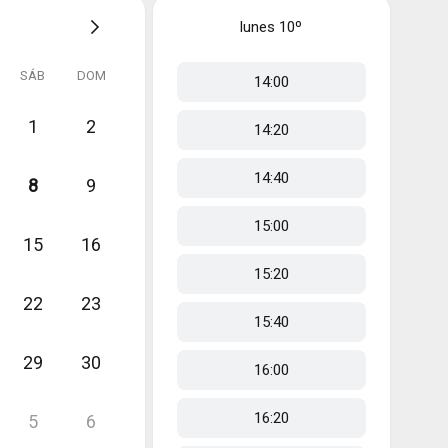
lunes
10º
SÁB
DOM
14:00
1
2
14:20
14:40
8
9
15:00
15
16
15:20
22
23
15:40
29
30
16:00
16:20
5
6