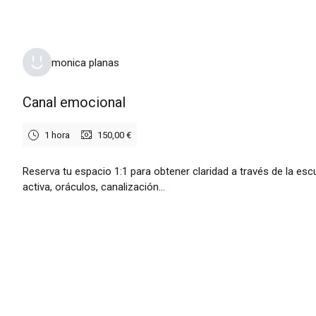
monica planas
Canal emocional
1 hora
150,00 €
Reserva tu espacio 1:1 para obtener claridad a través de la es
activa, oráculos, canalización...