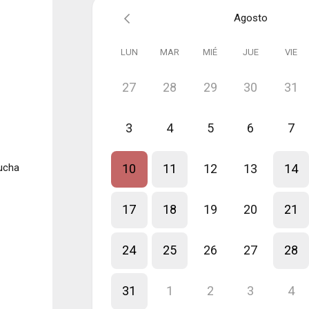
Agosto
LUN
MAR
MIÉ
JUE
VIE
27
28
29
30
31
3
4
5
6
7
cucha
10
11
12
13
14
17
18
19
20
21
24
25
26
27
28
31
1
2
3
4