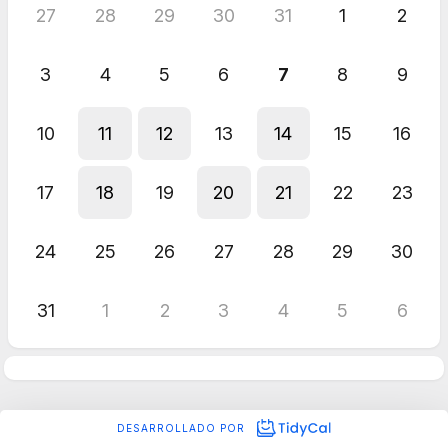
27
28
29
30
31
1
2
3
4
5
6
7
8
9
10
11
12
13
14
15
16
17
18
19
20
21
22
23
24
25
26
27
28
29
30
31
1
2
3
4
5
6
DESARROLLADO POR