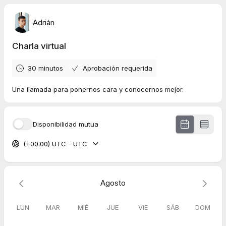
Adrián
Charla virtual
30 minutos
Aprobación requerida
Una llamada para ponernos cara y conocernos mejor.
Disponibilidad mutua
(+00:00) UTC - UTC
Agosto
LUN
MAR
MIÉ
JUE
VIE
SÁB
DOM