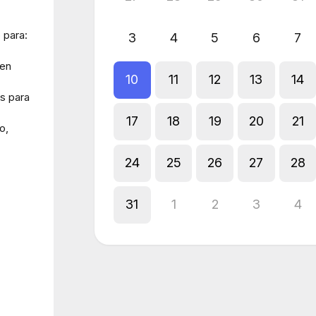
 para:
3
4
5
6
7
den
10
11
12
13
14
s para
17
18
19
20
21
o,
24
25
26
27
28
31
1
2
3
4