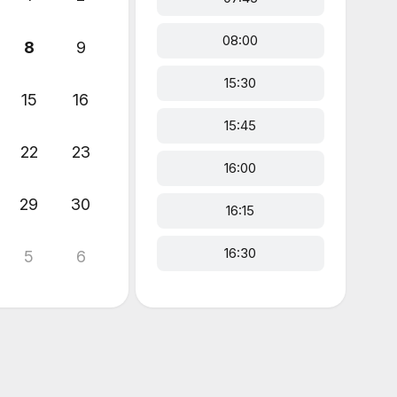
08:00
8
9
15:30
15
16
15:45
22
23
16:00
29
30
16:15
16:30
5
6