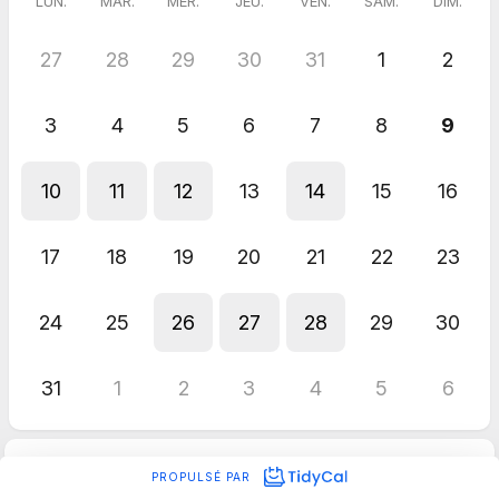
LUN.
MAR.
MER.
JEU.
VEN.
SAM.
DIM.
27
28
29
30
31
1
2
3
4
5
6
7
8
9
10
11
12
13
14
15
16
17
18
19
20
21
22
23
24
25
26
27
28
29
30
31
1
2
3
4
5
6
PROPULSÉ PAR