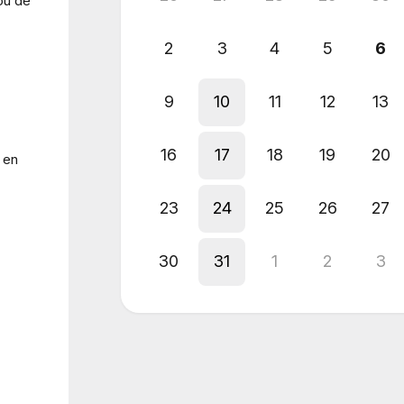
ou de
2
3
4
5
6
9
10
11
12
13
16
17
18
19
20
 en
23
24
25
26
27
30
31
1
2
3