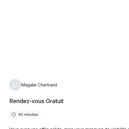
Friday, August 7th, 2026
Magalie Chartrand
Rendez-vous Gratuit
30 minutes