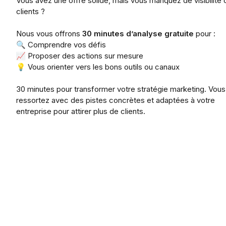
Vous avez une offre solide, mais vous manquez de visibilité 
clients ?
Nous vous offrons
30 minutes d’analyse gratuite
pour :
🔍 Comprendre vos défis
📈 Proposer des actions sur mesure
💡 Vous orienter vers les bons outils ou canaux
30 minutes pour transformer votre stratégie marketing. Vous
ressortez avec des pistes concrètes et adaptées à votre
entreprise pour attirer plus de clients.