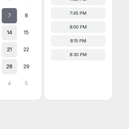
7:45 PM
7
8
8:00 PM
14
15
8:15 PM
21
22
8:30 PM
28
29
4
5