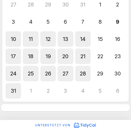
27
28
29
30
31
1
2
3
4
5
6
7
8
9
10
11
12
13
14
15
16
17
18
19
20
21
22
23
24
25
26
27
28
29
30
31
1
2
3
4
5
6
UNTERSTÜTZT VON