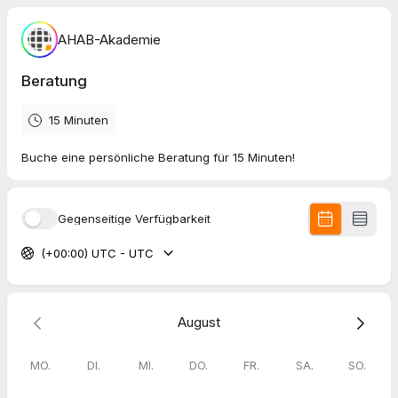
AHAB-Akademie
Beratung
15 Minuten
Buche eine persönliche Beratung für 15 Minuten!
Gegenseitige Verfügbarkeit
(+00:00) UTC - UTC
August
MO.
DI.
MI.
DO.
FR.
SA.
SO.