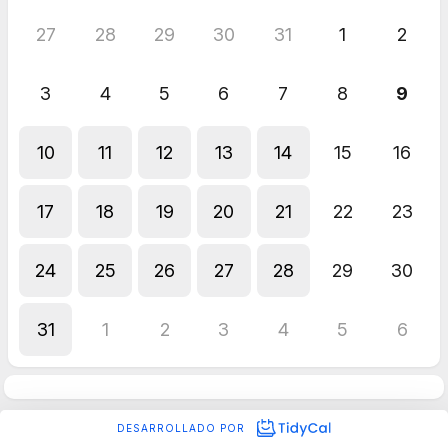
27
28
29
30
31
1
2
3
4
5
6
7
8
9
10
11
12
13
14
15
16
17
18
19
20
21
22
23
24
25
26
27
28
29
30
31
1
2
3
4
5
6
DESARROLLADO POR