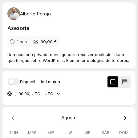
Alberto Perojo
Asesoría
1 hora
90,00 €
Una asesoría privada conmigo para resolver cualquier duda
que tengas sobre WordPress, Elementor o plugins de terceros.
Disponibilidad mutua
(+00:00) UTC - UTC
Agosto
LUN
MAR
MIÉ
JUE
VIE
SÁB
DOM