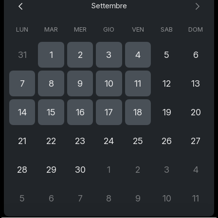
Settembre
LUN
MAR
MER
GIO
VEN
SAB
DOM
31
1
2
3
4
5
6
7
8
9
10
11
12
13
14
15
16
17
18
19
20
21
22
23
24
25
26
27
28
29
30
1
2
3
4
5
6
7
8
9
10
11