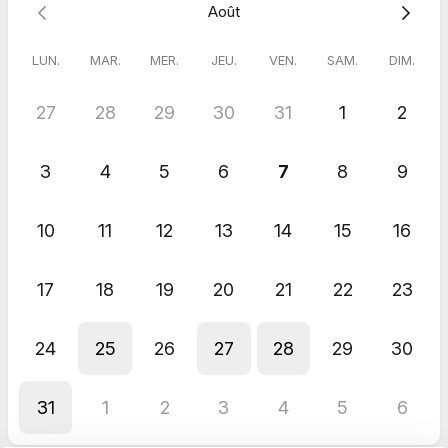
Août
LUN.
MAR.
MER.
JEU.
VEN.
SAM.
DIM.
27
28
29
30
31
1
2
3
4
5
6
7
8
9
10
11
12
13
14
15
16
17
18
19
20
21
22
23
24
25
26
27
28
29
30
31
1
2
3
4
5
6