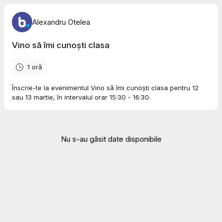
Alexandru Otelea
Vino să îmi cunoști clasa
1 oră
Înscrie-te la evenimentul Vino să îmi cunoști clasa pentru 12
sau 13 martie, în intervalul orar 15:30 - 16:30.
Nu s-au găsit date disponibile