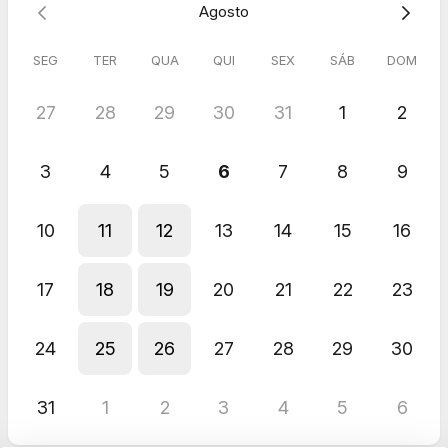
Agosto
SEG
TER
QUA
QUI
SEX
SÁB
DOM
27
28
29
30
31
1
2
3
4
5
6
7
8
9
10
11
12
13
14
15
16
17
18
19
20
21
22
23
24
25
26
27
28
29
30
31
1
2
3
4
5
6