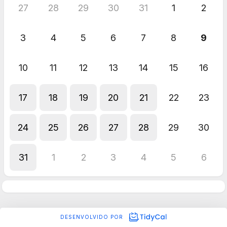
27
28
29
30
31
1
2
3
4
5
6
7
8
9
10
11
12
13
14
15
16
17
18
19
20
21
22
23
24
25
26
27
28
29
30
31
1
2
3
4
5
6
DESENVOLVIDO POR