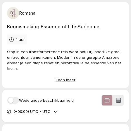
Romana
Kennismaking Essence of Life Suriname
1 uur
Stap in een transformerende reis waar natuur, innerlijke groei
en avontuur samenkomen. Midden in de ongerepte Amazone
ervaar je een diepe reset en herontdek je de essentie van het
leven.
Toon meer
Wederzijdse beschikbaarheid
(+00:00) UTC - UTC