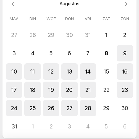
Augustus
MAA
DIN
WOE
DON
VRI
ZAT
ZON
27
28
29
30
31
1
2
3
4
5
6
7
8
9
10
11
12
13
14
15
16
17
18
19
20
21
22
23
24
25
26
27
28
29
30
31
1
2
3
4
5
6