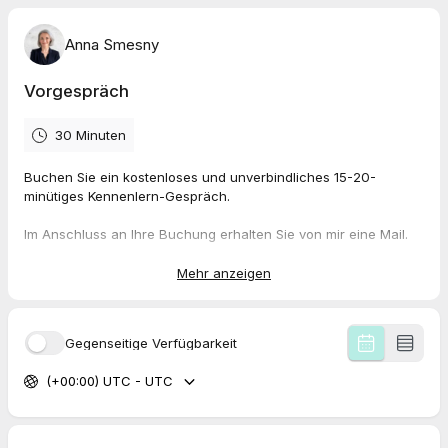
Anna Smesny
Vorgespräch
30 Minuten
Buchen Sie ein kostenloses und unverbindliches 15-20-
minütiges Kennenlern-Gespräch.
Im Anschluss an Ihre Buchung erhalten Sie von mir eine Mail.
Je nachdem, was Sie präferieren, können wir uns wahlweise
via MS Teams oder am Telefon unterhalten.
Mehr anzeigen
Gegenseitige Verfügbarkeit
(+00:00) UTC - UTC