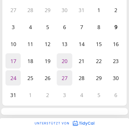
27
28
29
30
31
1
2
3
4
5
6
7
8
9
10
11
12
13
14
15
16
17
18
19
20
21
22
23
24
25
26
27
28
29
30
31
1
2
3
4
5
6
UNTERSTÜTZT VON