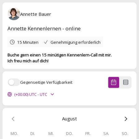
Annette Bauer
Annette Kennenlernen - online
15 Minuten
Genehmigung erforderlich
Buche gern einen 15 minütigen Kennenlern-Call mit mir.
Ich freu mich auf dich!
Gegenseitige Verfügbarkeit
(+00:00) UTC - UTC
August
MO.
DI.
MI.
DO.
FR.
SA.
SO.