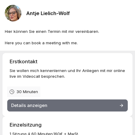
Antje Lielich-Wolf
Hier können Sie einen Termin mit mir vereinbaren.
Here you can book a meeting with me.
Erstkontakt
Sie wollen mich kennenlernen und Ihr Anliegen mit mir online
live im Videocall besprechen.
30 Minuten
Details anzeigen
Einzelsitzung
1 Sitzung á 60 Minuten.160€ + MwSt.