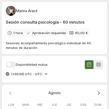
Marina Aracil
Sesión consulta psicología - 60 minutos
1 hora
Aprobación requerida
60,00 €
Sesiones acompañamiento psicológico individual de 60
minutos de duración.
Disponibilidad mutua
(+00:00) UTC - UTC
Agosto
LUN
MAR
MIÉ
JUE
VIE
SÁB
DOM