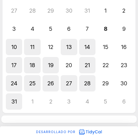
27
28
29
30
31
1
2
3
4
5
6
7
8
9
10
11
12
13
14
15
16
17
18
19
20
21
22
23
24
25
26
27
28
29
30
31
1
2
3
4
5
6
DESARROLLADO POR