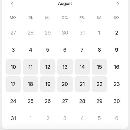
August
MO.
DI.
MI.
DO.
FR.
SA.
SO.
27
28
29
30
31
1
2
3
4
5
6
7
8
9
10
11
12
13
14
15
16
17
18
19
20
21
22
23
24
25
26
27
28
29
30
31
1
2
3
4
5
6