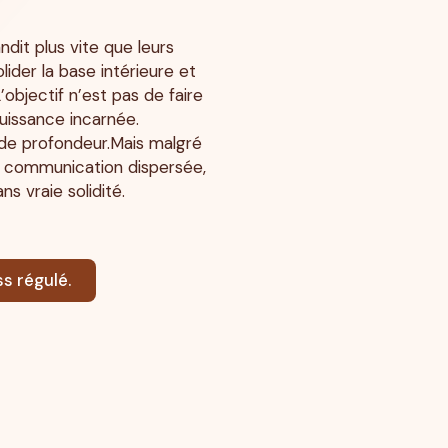
dit plus vite que leurs
lider la base intérieure et
objectif n’est pas de faire
puissance incarnée.
de profondeur.Mais malgré
es, communication dispersée,
s vraie solidité.
s régulé.