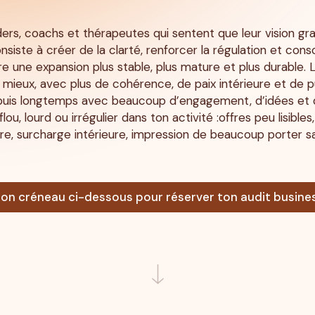
rs, coachs et thérapeutes qui sentent que leur vision gran
nsiste à créer de la clarté, renforcer la régulation et conso
 une expansion plus stable, plus mature et plus durable. L’
r mieux, avec plus de cohérence, de paix intérieure et de 
uis longtemps avec beaucoup d’engagement, d’idées et 
lou, lourd ou irrégulier dans ton activité :offres peu lisibl
dre, surcharge intérieure, impression de beaucoup porter san
ton créneau ci-dessous pour réserver ton audit busines