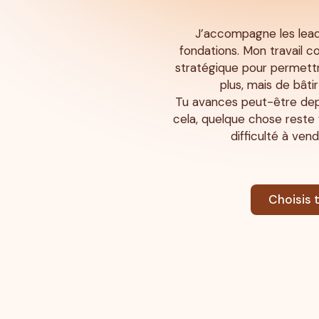
J’accompagne les leade
fondations. Mon travail co
stratégique pour permettre
plus, mais de bâti
Tu avances peut-être dep
cela, quelque chose reste f
difficulté à ven
Choisis 