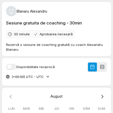
Blanaru Alexandru
Sesiune gratuita de coaching - 30min
30 minute
Aprobarea necesară
Rezervă o sesiune de coaching gratuită cu coach Alexandru
Blanaru
Disponibilitate reciprocă
(+00:00) UTC - UTC
August
LUN
MAR
MIE
JOI
VIN
SÂM
DUM