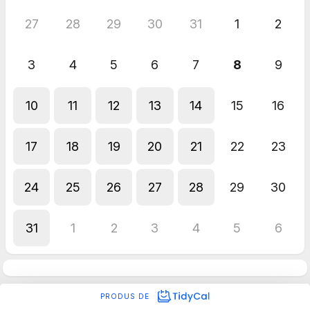
27
28
29
30
31
1
2
3
4
5
6
7
8
9
10
11
12
13
14
15
16
17
18
19
20
21
22
23
24
25
26
27
28
29
30
31
1
2
3
4
5
6
PRODUS DE