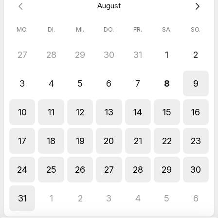
August
MO.
DI.
MI.
DO.
FR.
SA.
SO.
27
28
29
30
31
1
2
3
4
5
6
7
8
9
10
11
12
13
14
15
16
17
18
19
20
21
22
23
24
25
26
27
28
29
30
31
1
2
3
4
5
6