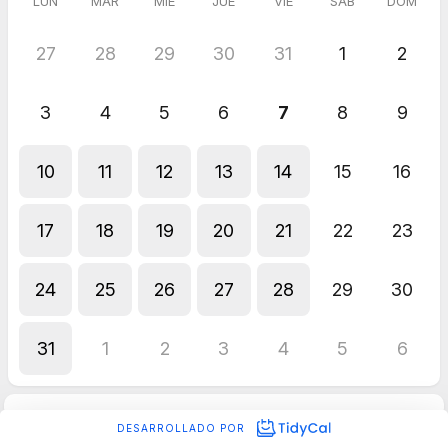
LUN
MAR
MIÉ
JUE
VIE
SÁB
DOM
27
28
29
30
31
1
2
3
4
5
6
7
8
9
10
11
12
13
14
15
16
17
18
19
20
21
22
23
24
25
26
27
28
29
30
31
1
2
3
4
5
6
DESARROLLADO POR