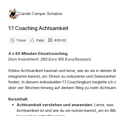
Sunday, August 9th, 2026
Carolin Campe-Schalow
1:1 Coaching Achtsamkeit
1 hour
Daily
€65.00
4 x 60 Minuten Einzelcoaching
Dein Investment: 260 Euro (65 Euro/Session)
Erlebe Achtsamkeit hautnah und lerne, wie du sie in deinen Al
integrieren kannst, um Stress zu reduzieren und Gelassenhei
finden. In diesem individuellen 1:1 Coachingkurs begleite ich 
über vier Wochen hinweg auf deinem Weg zu mehr Achtsamk
Kursinhalt:
Achtsamkeit verstehen und anwenden
: Lerne, was
Achtsamkeit ist und wie du sie nutzen kannst, um im All