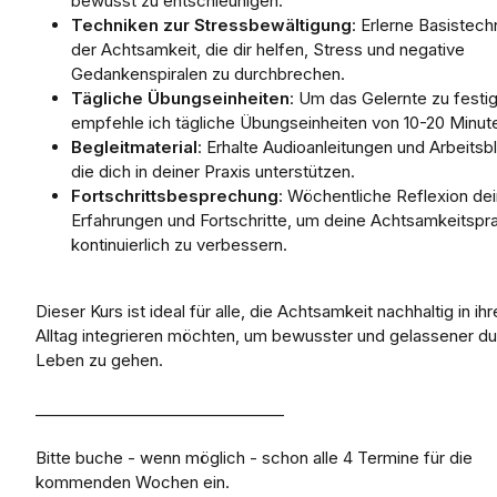
bewusst zu entschleunigen.
Techniken zur Stressbewältigung
: Erlerne Basistech
der Achtsamkeit, die dir helfen, Stress und negative
Gedankenspiralen zu durchbrechen.
Tägliche Übungseinheiten
: Um das Gelernte zu festi
empfehle ich tägliche Übungseinheiten von 10-20 Minut
Begleitmaterial
: Erhalte Audioanleitungen und Arbeitsbl
die dich in deiner Praxis unterstützen.
Fortschrittsbesprechung
: Wöchentliche Reflexion dei
Erfahrungen und Fortschritte, um deine Achtsamkeitspra
kontinuierlich zu verbessern.
Dieser Kurs ist ideal für alle, die Achtsamkeit nachhaltig in ih
Alltag integrieren möchten, um bewusster und gelassener d
Leben zu gehen.
________________________________
Bitte buche - wenn möglich - schon alle 4 Termine für die
kommenden Wochen ein.