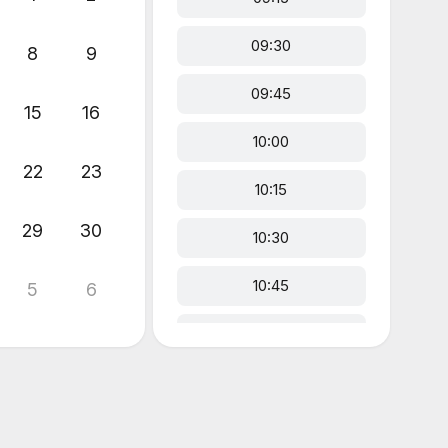
09:30
8
9
09:45
15
16
10:00
22
23
10:15
29
30
10:30
10:45
5
6
11:00
11:15
11:30