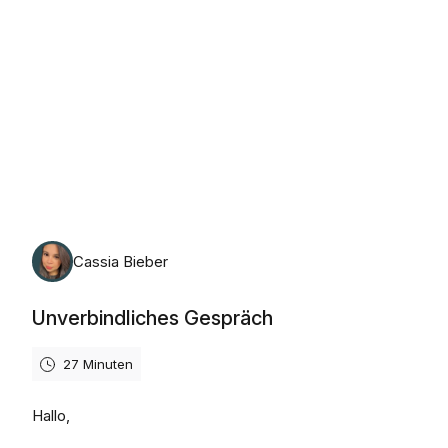
Montag, 10. August 2026
Cassia Bieber
Unverbindliches Gespräch
27 Minuten
Hallo,