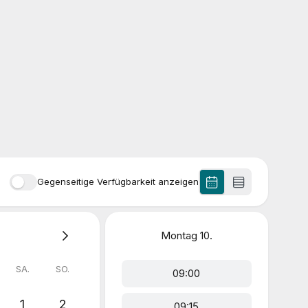
Gegenseitige Verfügbarkeit anzeigen
Montag
10.
SA.
SO.
09:00
1
2
09:15