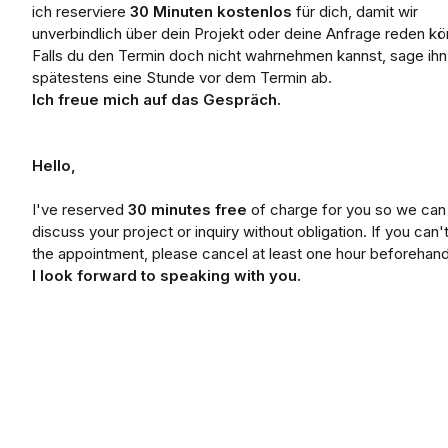
ich reserviere
30 Minuten kostenlos
für dich, damit wir
unverbindlich über dein Projekt oder deine Anfrage reden kö
Falls du den Termin doch nicht wahrnehmen kannst, sage ihn 
spätestens eine Stunde vor dem Termin ab.
Ich freue mich auf das Gespräch.
Hello,
I've reserved
30 minutes free
of charge for you so we can
discuss your project or inquiry without obligation. If you can
the appointment, please cancel at least one hour beforehand
I look forward to speaking with you.