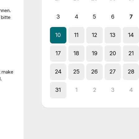
nnen.
3
4
5
6
7
bitte
10
11
12
13
14
17
18
19
20
21
24
25
26
27
28
't make
.
31
1
2
3
4