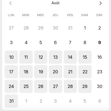
Août
cadre propice à la détente et au soin.
LUN.
MAR.
MER.
JEU.
VEN.
SAM.
DIM.
27
28
29
30
31
1
2
3
4
5
6
7
8
9
10
11
12
13
14
15
16
17
18
19
20
21
22
23
24
25
26
27
28
29
30
31
1
2
3
4
5
6