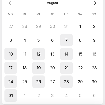
August
MO.
DI.
MI.
DO.
FR.
SA.
SO.
27
28
29
30
31
1
2
3
4
5
6
7
8
9
10
11
12
13
14
15
16
17
18
19
20
21
22
23
24
25
26
27
28
29
30
31
1
2
3
4
5
6