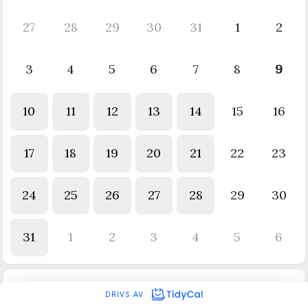
27
28
29
30
31
1
2
3
4
5
6
7
8
9
10
11
12
13
14
15
16
17
18
19
20
21
22
23
24
25
26
27
28
29
30
31
1
2
3
4
5
6
DRIVS AV