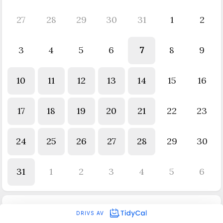
27
28
29
30
31
1
2
3
4
5
6
7
8
9
10
11
12
13
14
15
16
17
18
19
20
21
22
23
24
25
26
27
28
29
30
31
1
2
3
4
5
6
DRIVS AV