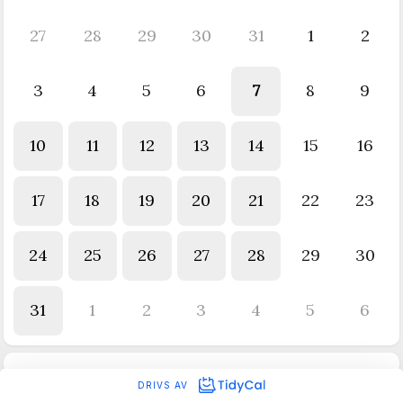
27
28
29
30
31
1
2
3
4
5
6
7
8
9
10
11
12
13
14
15
16
17
18
19
20
21
22
23
24
25
26
27
28
29
30
31
1
2
3
4
5
6
DRIVS AV