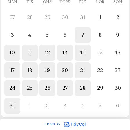
MÅN
TIS
ONS
TORS
FRE
LÖR
SÖN
27
28
29
30
31
1
2
3
4
5
6
7
8
9
10
11
12
13
14
15
16
17
18
19
20
21
22
23
24
25
26
27
28
29
30
31
1
2
3
4
5
6
DRIVS AV