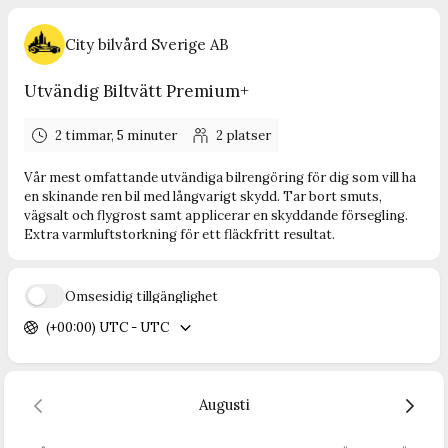
City bilvård Sverige AB
Utvändig Biltvätt Premium+
2 timmar, 5 minuter
2
platser
Vår mest omfattande utvändiga bilrengöring för dig som vill ha
en skinande ren bil med långvarigt skydd. Tar bort smuts,
vägsalt och flygrost samt applicerar en skyddande försegling.
Extra varmluftstorkning för ett fläckfritt resultat.
Ömsesidig tillgänglighet
(+00:00) UTC - UTC
Augusti