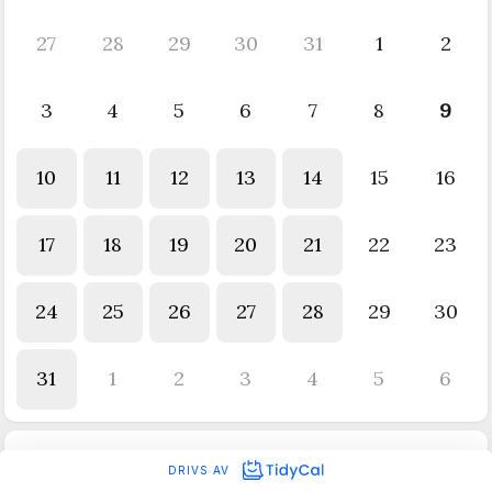
27
28
29
30
31
1
2
3
4
5
6
7
8
9
10
11
12
13
14
15
16
17
18
19
20
21
22
23
24
25
26
27
28
29
30
31
1
2
3
4
5
6
DRIVS AV