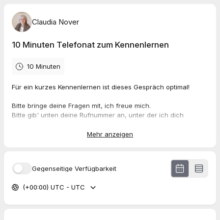
Claudia Nover
10 Minuten Telefonat zum Kennenlernen
10 Minuten
Für ein kurzes Kennenlernen ist dieses Gespräch optimal!
Bitte bringe deine Fragen mit, ich freue mich.
Bitte gib' unten deine Rufnummer an, unter der ich dich
erreichen kann.
Mehr anzeigen
Viele Grüße
Claudia Nover
Gegenseitige Verfügbarkeit
(+00:00) UTC - UTC