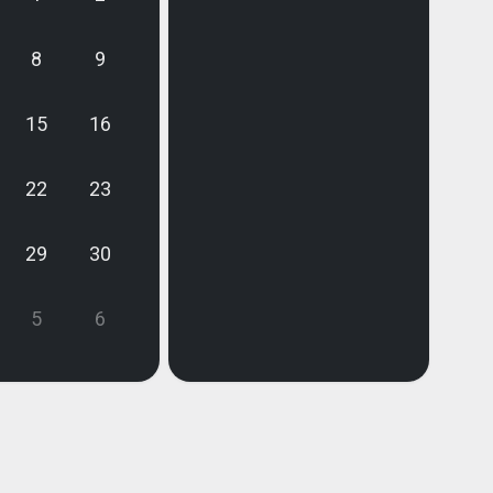
8
9
15
16
22
23
29
30
5
6